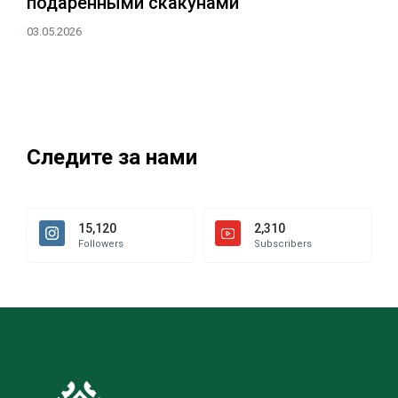
подаренными скакунами
03.05.2026
Следите за нами
15,120
2,310
Followers
Subscribers