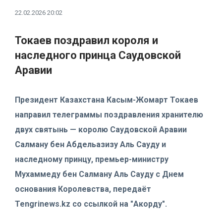
22.02.2026 20:02
Токаев поздравил короля и
наследного принца Саудовской
Аравии
Президент Казахстана Касым-Жомарт Токаев
направил телеграммы поздравления хранителю
двух святынь — королю Саудовской Аравии
Салману бен Абдельазизу Аль Сауду и
наследному принцу, премьер-министру
Мухаммеду бен Салману Аль Сауду с Днем
основания Королевства, передаёт
Tengrinews.kz со ссылкой на "Акорду".