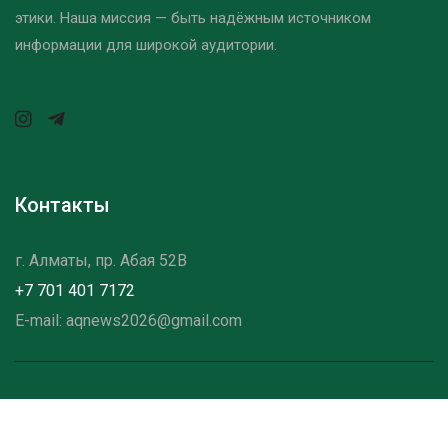
этики. Наша миссия — быть надёжным источником
информации для широкой аудитории.
Контакты
г. Алматы, пр. Абая 52B
+7 701 401 7172
E-mail: aqnews2026@gmail.com
©2025 - 2026Aqnews — Все права защищены