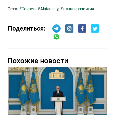
Теги:
#Токаев
,
#Alatau city
,
#планы развития
Поделиться:
Похожие новости