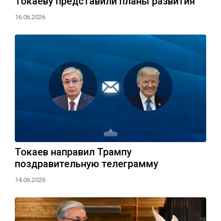
Токаеву представили планы развития
16.06.2026
Токаев направил Трампу
поздравительную телеграмму
14.06.2026