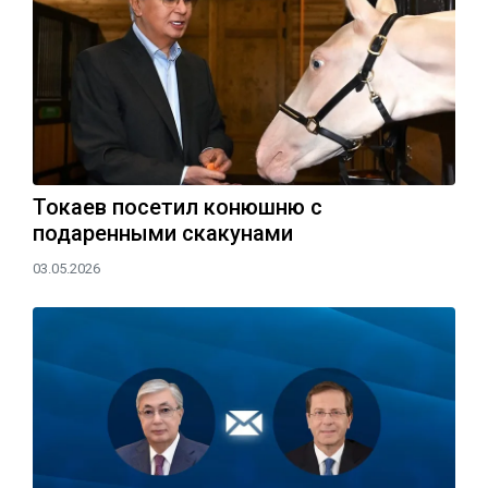
Токаев посетил конюшню с
подаренными скакунами
03.05.2026