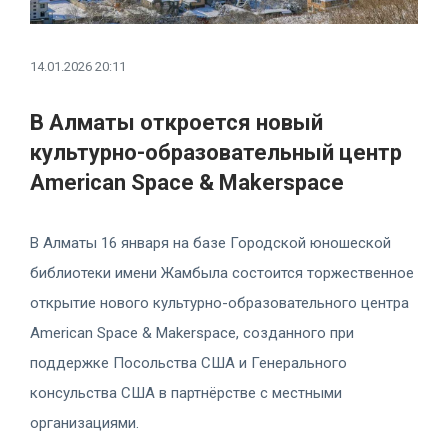
14.01.2026 20:11
В Алматы откроется новый
культурно-образовательный центр
American Space & Makerspace
В Алматы 16 января на базе Городской юношеской
библиотеки имени Жамбыла состоится торжественное
открытие нового культурно-образовательного центра
American Space & Makerspace, созданного при
поддержке Посольства США и Генерального
консульства США в партнёрстве с местными
организациями.