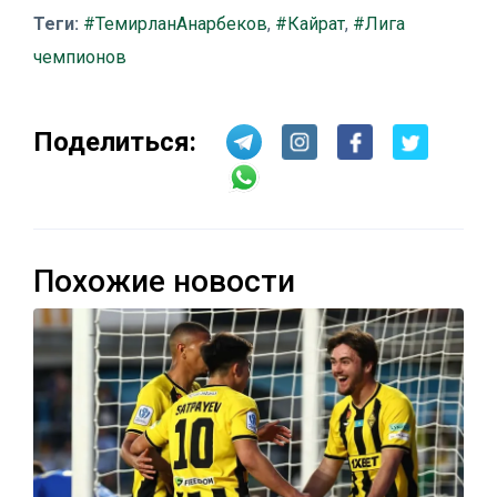
Теги:
#ТемирланАнарбеков
,
#Кайрат
,
#Лига
чемпионов
Поделиться:
Похожие новости