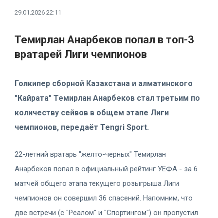
29.01.2026 22:11
Темирлан Анарбеков попал в топ-3
вратарей Лиги чемпионов
Голкипер сборной Казахстана и алматинского
"Кайрата" Темирлан Анарбеков стал третьим по
количеству сейвов в общем этапе Лиги
чемпионов, передаёт Tengri Sport.
22-летний вратарь "желто-черных" Темирлан
Анарбеков попал в официальный рейтинг УЕФА - за 6
матчей общего этапа текущего розыгрыша Лиги
чемпионов он совершил 36 спасений. Напомним, что
две встречи (с "Реалом" и "Спортингом") он пропустил