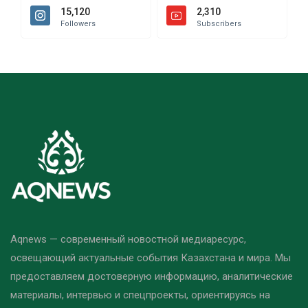
15,120
2,310
Followers
Subscribers
Aqnews — современный новостной медиаресурс,
освещающий актуальные события Казахстана и мира. Мы
предоставляем достоверную информацию, аналитические
материалы, интервью и спецпроекты, ориентируясь на