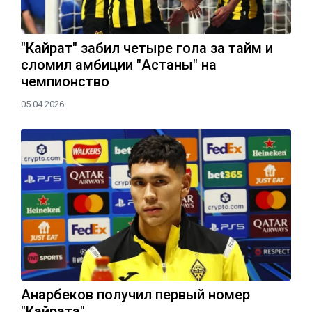
"Кайрат" забил четыре гола за тайм и
сломил амбиции "Астаны" на
чемпионство
05.04.2026
Анарбеков получил первый номер
"Кайрата"