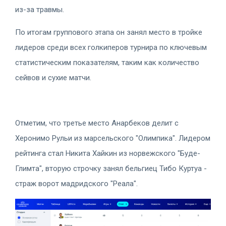
из-за травмы.
По итогам группового этапа он занял место в тройке
лидеров среди всех голкиперов турнира по ключевым
статистическим показателям, таким как количество
сейвов и сухие матчи.
Отметим, что третье место Анарбеков делит с
Херонимо Рульи из марсельского "Олимпика". Лидером
рейтинга стал Никита Хайкин из норвежского "Буде-
Глимта", вторую строчку занял бельгиец Тибо Куртуа -
страж ворот мадридского "Реала".