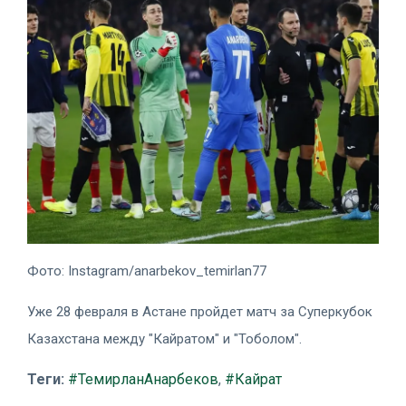
Фото: Instagram/anarbekov_temirlan77
Уже 28 февраля в Астане пройдет матч за Суперкубок
Казахстана между "Кайратом" и "Тоболом".
Теги:
#ТемирланАнарбеков
,
#Кайрат