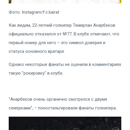
Фото: Instagram/f.c.kairat
Как видим, 22-летний голкипер Темирлан Анарбеков
официально отказался от №77. В клубе отмечают, что
первый номер для него – это символ доверия и
статуса основного вратаря.
Однако некоторые фанаты не оценили в комментариях
такую "рокировку" в клубе.
"Анарбеков очень органично смотрелся с двумя
семерками", – поностальгировали фанаты голкипера.