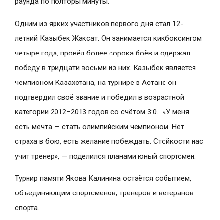
раунда по полторы минуты.
Одним из ярких участников первого дня стал 12-
летний Казыбек Жаксат. Он занимается кикбоксингом
четыре года, провёл более сорока боёв и одержал
победу в тридцати восьми из них. Казыбек является
чемпионом Казахстана, на турнире в Астане он
подтвердил своё звание и победил в возрастной
категории 2012–2013 годов со счётом 3:0. «У меня
есть мечта — стать олимпийским чемпионом. Нет
страха в бою, есть желание побеждать. Стойкости нас
учит тренер», — поделился планами юный спортсмен.
Турнир памяти Якова Калинина остаётся событием,
объединяющим спортсменов, тренеров и ветеранов
спорта.