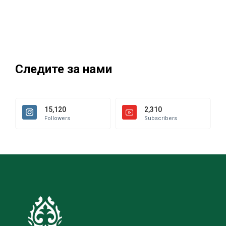
Следите за нами
15,120
2,310
Followers
Subscribers