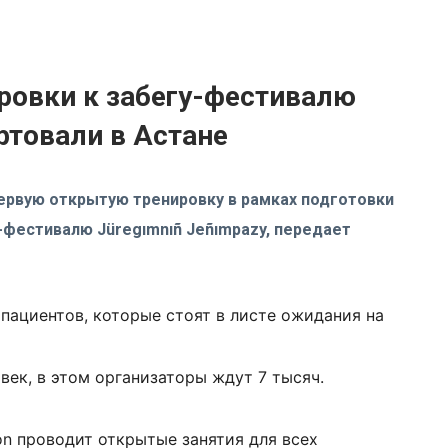
ровки к забегу-фестивалю
ртовали в Астане
ервую открытую тренировку в рамках подготовки
фестивалю Jüregımnıñ Jeñımpazy, передает
пациентов, которые стоят в листе ожидания на
век, в этом организаторы ждут 7 тысяч.
on проводит открытые занятия для всех