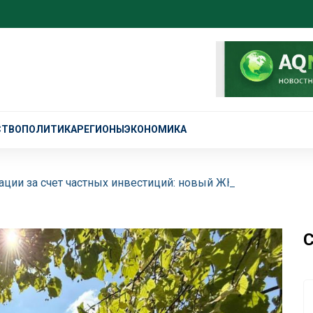
СТВО
ПОЛИТИКА
РЕГИОНЫ
ЭКОНОМИКА
ции за счет частных инвестиций: новый ЖК торжественно
С