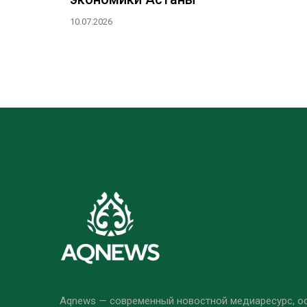
10.07.2026
Aqnews — современный новостной медиаресурс, 