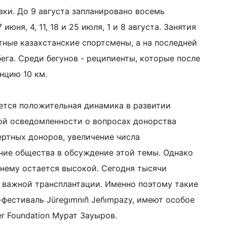
ки. До 9 августа запланировано восемь
июня, 4, 11, 18 и 25 июля, 1 и 8 августа. Занятия
ные казахстанские спортсмены, а на последней
ега. Среди бегунов - реципиенты, которые после
нцию 10 км.
ется положительная динамика в развитии
ой осведомленности о вопросах донорства
ертных доноров, увеличение числа
ние общества в обсуждение этой темы. Однако
жнему остается высокой. Сегодня тысячи
важной трансплантации. Именно поэтому такие
-фестиваль Jüregımnıñ Jeñımpazy, имеют особое
er Foundation Мурат Зауыров.