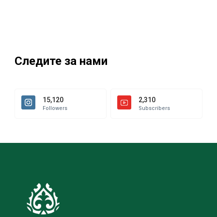
Следите за нами
15,120
2,310
Followers
Subscribers