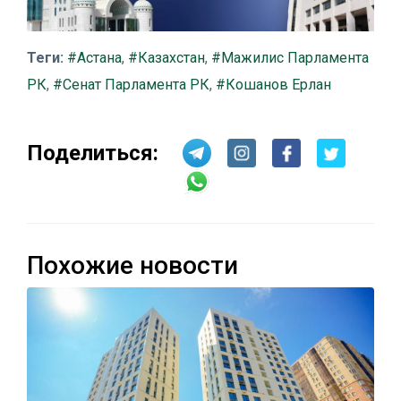
Теги:
#Астана
,
#Казахстан
,
#Мажилис Парламента
РК
,
#Сенат Парламента РК
,
#Кошанов Ерлан
Поделиться:
Похожие новости