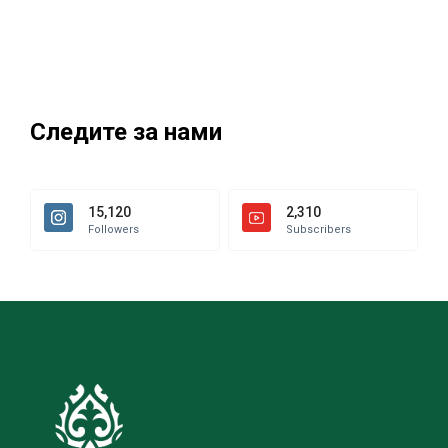
Следите за нами
15,120
2,310
Followers
Subscribers