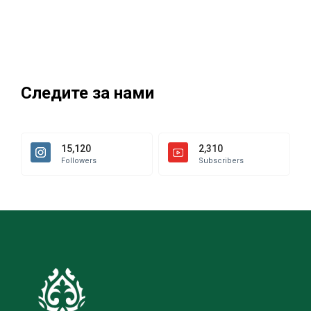
Следите за нами
15,120
2,310
Followers
Subscribers