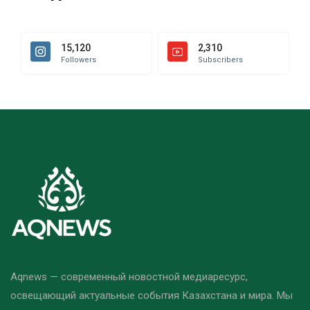
15,120
2,310
Followers
Subscribers
Aqnews — современный новостной медиаресурс,
освещающий актуальные события Казахстана и мира. Мы