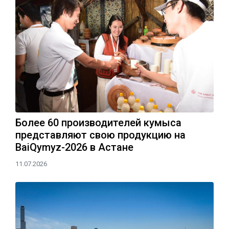
Более 60 производителей кумыса
представляют свою продукцию на
BaiQymyz-2026 в Астане
11.07.2026