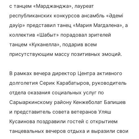
с танцем «Марджанджа», лауреат
республиканских конкурсов ансамбль «Әдемі
дәуір» представил танец «Мария Магдалена», а
коллектив «Шабыт» порадовал зрителей
танцем «Куканелла», подарив всем
присутствующим массу позитивных эмоций.
В рамках вечера директор Центра активного
долголетия Серик Карабатыров, руководитель
отдела оказания социальных услуг по
Сарыаркинскому району Кенжеболат Бапишев
и представитель совета ветеранов Уляш
Кусаинова поздравили гостей с открытием
танцевальных вечеров отдыха и выразили свои