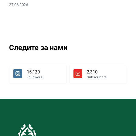
27.06.2026
Следите за нами
15,120
2,310
Followers
Subscribers