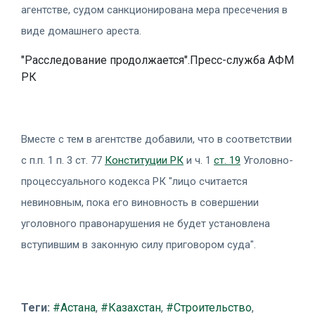
агентстве, судом санкционирована мера пресечения в
виде домашнего ареста.
"Расследование продолжается".Пресс-служба АФМ
РК
Вместе с тем в агентстве добавили, что в соответствии
с п.п. 1 п. 3 ст. 77
Конституции РК
и ч. 1
ст. 19
Уголовно-
процессуального кодекса РК "лицо считается
невиновным, пока его виновность в совершении
уголовного правонарушения не будет установлена
вступившим в законную силу приговором суда".
Теги:
#Астана
,
#Казахстан
,
#Строительство
,