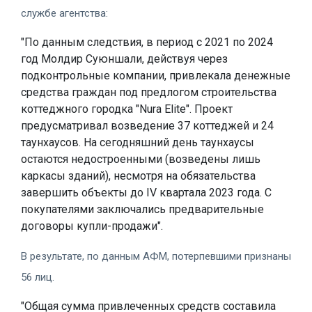
службе агентства:
"По данным следствия, в период с 2021 по 2024
год Молдир Суюншали, действуя через
подконтрольные компании, привлекала денежные
средства граждан под предлогом строительства
коттеджного городка "Nura Elite". Проект
предусматривал возведение 37 коттеджей и 24
таунхаусов. На сегодняшний день таунхаусы
остаются недостроенными (возведены лишь
каркасы зданий), несмотря на обязательства
завершить объекты до IV квартала 2023 года. С
покупателями заключались предварительные
договоры купли-продажи".
В результате, по данным АФМ, потерпевшими признаны
56 лиц.
"Общая сумма привлеченных средств составила