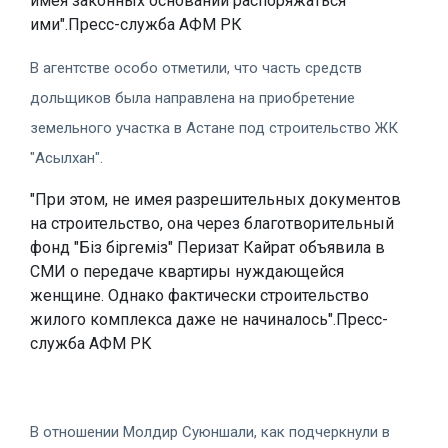
имея законных оснований распоряжаться
ими".Пресс-служба АФМ РК
В агентстве особо отметили, что часть средств
дольщиков была направлена на приобретение
земельного участка в Астане под строительство ЖК
"Асылхан".
"При этом, не имея разрешительных документов
на строительство, она через благотворительный
фонд "Біз біргеміз" Перизат Кайрат объявила в
СМИ о передаче квартиры нуждающейся
женщине. Однако фактически строительство
жилого комплекса даже не начиналось".Пресс-
служба АФМ РК
В отношении Молдир Суюншали, как подчеркнули в