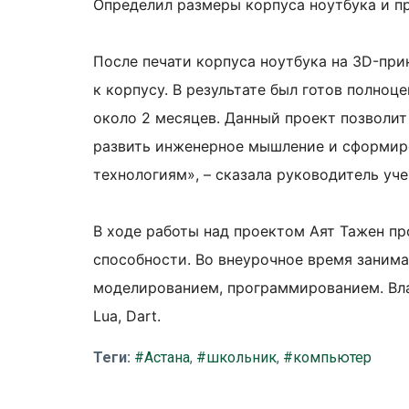
Определил размеры корпуса ноутбука и п
После печати корпуса ноутбука на 3D-пр
к корпусу. В результате был готов полноц
около 2 месяцев. Данный проект позволит
развить инженерное мышление и сформир
технологиям», – сказала руководитель уч
В ходе работы над проектом Аят Тажен п
способности. Во внеурочное время заним
моделированием, программированием. Вла
Lua, Dart.
Теги:
#Астана
,
#школьник
,
#компьютер