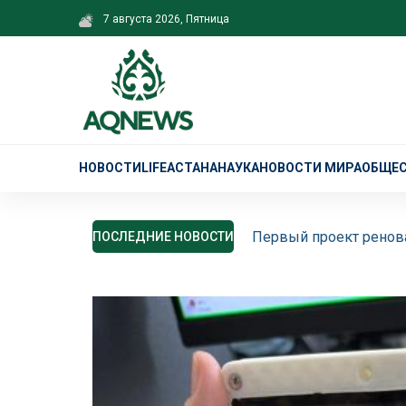
7 августа 2026, Пятница
НОВОСТИ
LIFE
АСТАНА
НАУКА
НОВОСТИ МИРА
ОБЩЕ
Первый проект ренова
ПОСЛЕДНИЕ НОВОСТИ