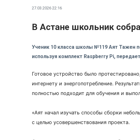
27.03.2026 22:16
В Астане школьник собр
Ученик 10 класса школы №119 Аят Тажен 
используя комплект Raspberry Pi, передае
Готовое устройство было протестировано,
интернету и энергопотребление. Результа
полностью подходит для обучения и выпо
«Аят начал изучать способы сборки неболь
с целью усовершенствования проекта.