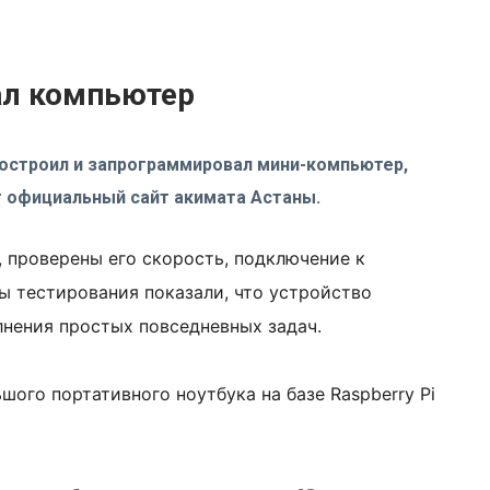
ал компьютер
построил и запрограммировал мини-компьютер,
т официальный сайт акимата Астаны.
 проверены его скорость, подключение к
ты тестирования показали, что устройство
лнения простых повседневных задач.
шого портативного ноутбука на базе Raspberry Pi