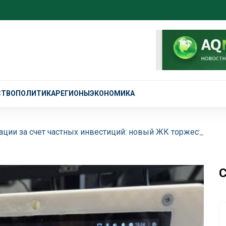
СТВО
ПОЛИТИКА
РЕГИОНЫ
ЭКОНОМИКА
ции за счет частных инвестиций: новый ЖК торжественно
С