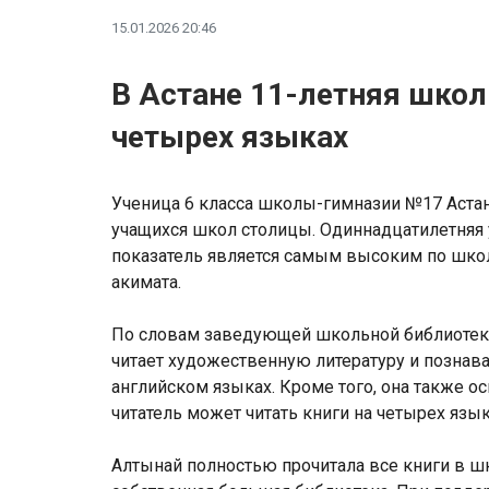
15.01.2026 20:46
В Астане 11-летняя школ
четырех языках
Ученица 6 класса школы-гимназии №17 Астан
учащихся школ столицы. Одиннадцатилетняя у
показатель является самым высоким по школ
акимата.
По словам заведующей школьной библиотек
читает художественную литературу и познав
английском языках. Кроме того, она также о
читатель может читать книги на четырех язы
Алтынай полностью прочитала все книги в шк