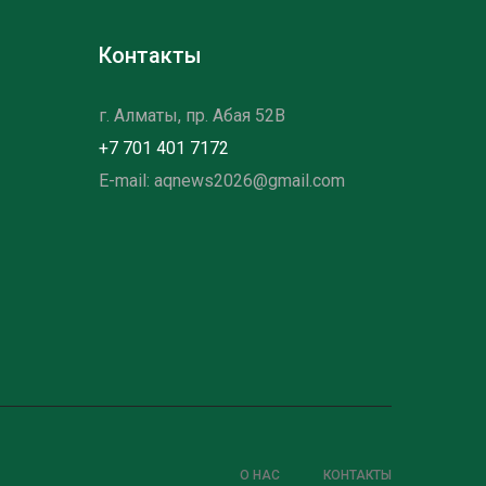
Контакты
г. Алматы, пр. Абая 52B
+7 701 401 7172
E-mail: aqnews2026@gmail.com
О НАС
КОНТАКТЫ