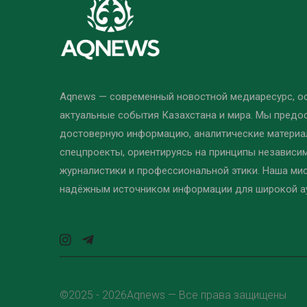
Aqnews — современный новостной медиаресурс, 
актуальные события Казахстана и мира. Мы предо
достоверную информацию, аналитические материал
спецпроекты, ориентируясь на принципы независи
журналистики и профессиональной этики. Наша ми
надёжным источником информации для широкой а
©2025 - 2026Aqnews — Все права защищены