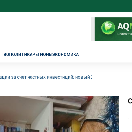
СТВО
ПОЛИТИКА
РЕГИОНЫ
ЭКОНОМИКА
ции за счет частных инвестиций: новый ЖК торжественно
С