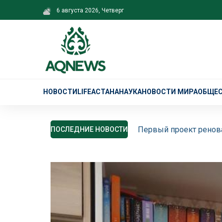
6 августа 2026, Четверг
НОВОСТИ
LIFE
АСТАНА
НАУКА
НОВОСТИ МИРА
ОБЩЕ
Первый проект ренова
ПОСЛЕДНИЕ НОВОСТИ