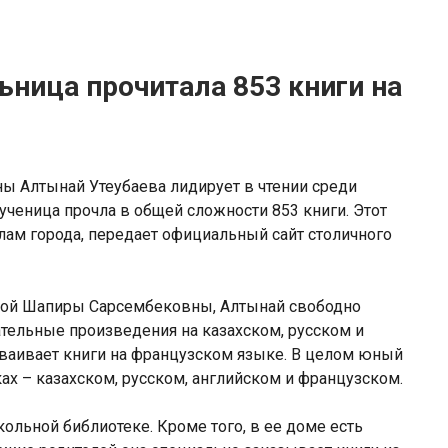
ьница прочитала 853 книги на
ы Алтынай Утеубаева лидирует в чтении среди
ченица прочла в общей сложности 853 книги. Этот
ам города, передает официальный сайт столичного
ой Шапиры Сарсембековны, Алтынай свободно
ательные произведения на казахском, русском и
сваивает книги на французском языке. В целом юный
ках – казахском, русском, английском и французском.
ольной библиотеке. Кроме того, в ее доме есть