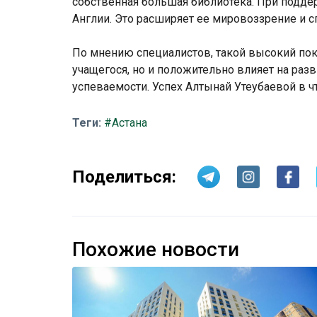
собственная большая библиотека. При подде
Англии. Это расширяет ее мировоззрение и 
По мнению специалистов, такой высокий пок
учащегося, но и положительно влияет на р
успеваемости. Успех Алтынай Утеубаевой в ч
Теги:
#Астана
Поделиться:
Похожие новости