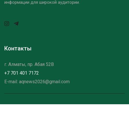
информации для широкой аудитории.
Контакты
г. Алматы, пр. Абая 52B
+7 701 401 7172
E-mail: aqnews2026@gmail.com
©2025 - 2026Aqnews — Все права защищены
О НАС
КОНТАКТЫ