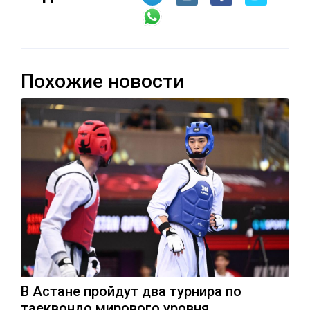
Похожие новости
В Астане пройдут два турнира по
таеквондо мирового уровня