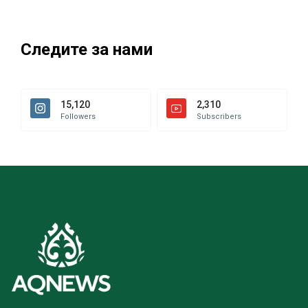
Следите за нами
15,120
2,310
Followers
Subscribers