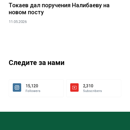
Токаев дал поручения Налибаеву на
новом посту
11.05.2026
Следите за нами
15,120
2,310
Followers
Subscribers