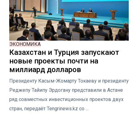
ЭКОНОМИКА
Казахстан и Турция запускают
новые проекты почти на
миллиард долларов
Президенту Касым-Жомарту Токаеву и президенту
Реджепу Тайипу Эрдогану представили в Астане
ряд совместных инвестиционных проектов двух
стран, передаёт Tengrinews.kz со …