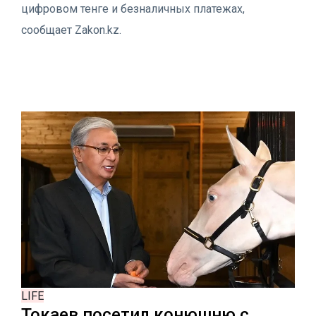
цифровом тенге и безналичных платежах,
сообщает Zakon.kz.
LIFE
Токаев посетил конюшню с