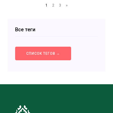
1
2
3
»
Все теги
СПИСОК ТЕГОВ →