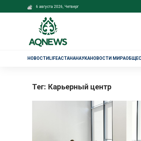
6 августа 2026, Четверг
НОВОСТИ
LIFE
АСТАНА
НАУКА
НОВОСТИ МИРА
ОБЩЕ
Тег: Карьерный центр