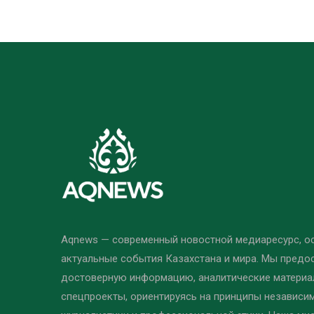
Aqnews — современный новостной медиаресурс, 
актуальные события Казахстана и мира. Мы предо
достоверную информацию, аналитические материал
спецпроекты, ориентируясь на принципы независи