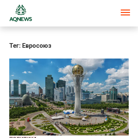
Тег: Евросоюз