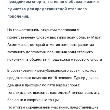
праздником спорта, активного образа жизни и
единства для представителей старшего
поколения.
На торжественном открытии фестиваля с
приветственным словом выступил аким области Марат
Ахметжанов, который отметил важность развития
активного долголетия, повышения роли старшего
поколения в обществе и поддержки массового спорта.
В соревнованиях республиканского уровня столицу
представляла команда из 18 человек. Турнир длился
два дня и проходил по пяти видам спорта:
тогызкумалак, шахматы, настольный теннис, асык ату,
бес асык и спортивные танцы.
По итогам соревнований участники, представлявшие