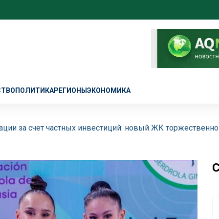
СТВО
ПОЛИТИКА
РЕГИОНЫ
ЭКОНОМИКА
ции за счет частных инвестиций: новый ЖК торжественно
С