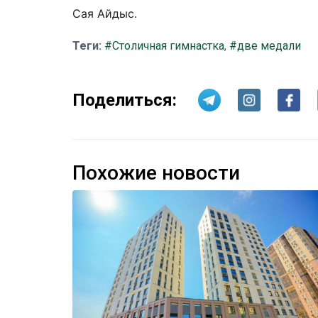
Сая Айдыс.
Теги:
#Столичная гимнастка
,
#две медали
Поделиться:
Похожие новости