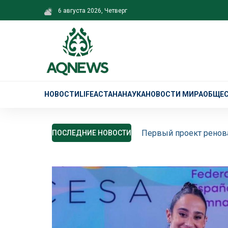
6 августа 2026, Четверг
НОВОСТИ
LIFE
АСТАНА
НАУКА
НОВОСТИ МИРА
ОБЩЕ
Первый проект ренова
ПОСЛЕДНИЕ НОВОСТИ