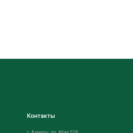
Контакты
г. Алматы, пр. Абая 52B