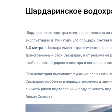
Шардаринское водох
Шардаринское водохранилище расположено на ю
эксплуатацию в 1967 году. Его площадь
составл
6,3 метра.
Шардара имеет стратегическое значен
трансграничный сток Сырдарьи, а от режима ее 
стабильность аграрного сектора и социально-эк
"Эта акватория выполняет функцию сезонного н
Сырдарьи, особенно в периоды весенних и зимни
снижать риски подтоплений и поддерживать вод
Айжан Скакова.