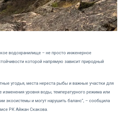
ское водохранилище – не просто инженерное
устойчивости которой напрямую зависит природный
ные угодья, места нереста рыбы и важные участки для
 изменения уровня воды, температурного режима или
ии экосистемы и могут нарушить баланс", – сообщила
исе РК Айжан Скакова.