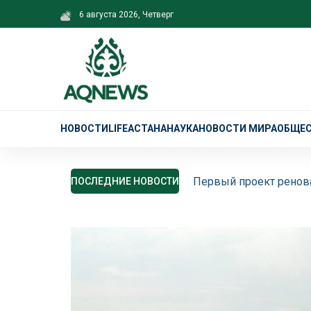
6 августа 2026, Четверг
НОВОСТИ
LIFE
АСТАНА
НАУКА
НОВОСТИ МИРА
ОБЩЕ
Первый проект ренова
ПОСЛЕДНИЕ НОВОСТИ