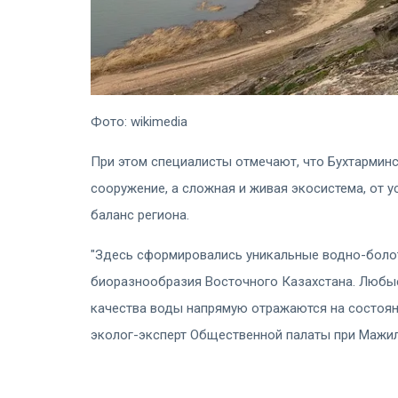
Фото: wikimedia
При этом специалисты отмечают, что Бухтармин
сооружение, а сложная и живая экосистема, от 
баланс региона.
"Здесь сформировались уникальные водно-болот
биоразнообразия Восточного Казахстана. Любые
качества воды напрямую отражаются на состоян
эколог-эксперт Общественной палаты при Мажил