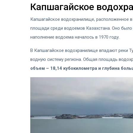
Капшагайское водохр
Капшагайское водохранилище, расположенное в 
площади среди водоемов Казахстана. Оно было 
наполнение водоема началось в 1970 году.
В Капшагайское водохранилище впадают реки Тур
водную систему региона. Общая площадь водох
объем – 18,14 кубокилометра и глубина боль