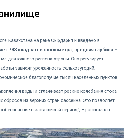
ранилище
ге Казахстана на реке Сырдарья и введено в
яет 783 квадратных километра, средняя глубина –
ие для южного региона страны. Она регулирует
работы зависят урожайность сельхозугодий,
ономическое благополучие тысяч населенных пунктов.
акопления воды и сглаживает резкие колебания стока
х сбросов из верхних стран бассейна. Это позволяет
ообеспечение в засушливый период", – рассказала