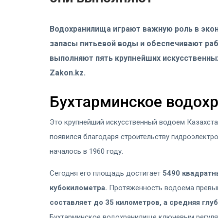
Водохранилища играют важную роль в эко
запасы питьевой воды и обеспечивают раб
выполняют пять крупнейших искусственных
Zakon.kz.
Бухтарминское водох
Это крупнейший искусственный водоем Казахста
появился благодаря строительству гидроэлектр
началось в 1960 году.
Сегодня его площадь достигает
5490 квадратны
кубокилометра.
Протяженность водоема прев
составляет до 35 километров, а средняя глуб
Бухтарминское водохранилище ключевым регуля