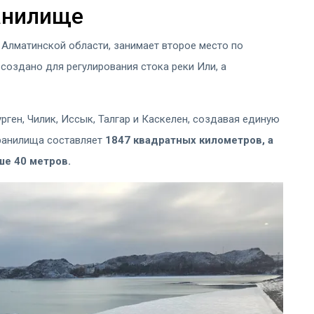
анилище
Алматинской области, занимает второе место по
создано для регулирования стока реки Или, а
ген, Чилик, Иссык, Талгар и Каскелен, создавая единую
ранилища составляет
1847 квадратных километров, а
ше 40 метров.