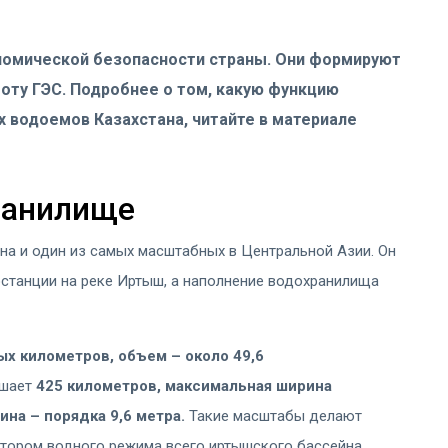
номической безопасности страны. Они формируют
оту ГЭС. Подробнее о том, какую функцию
 водоемов Казахстана, читайте в материале
ранилище
на и один из самых масштабных в Центральной Азии. Он
останции на реке Иртыш, а наполнение водохранилища
х километров, объем – около 49,6
ышает
425 километров, максимальная ширина
ина – порядка 9,6 метра.
Такие масштабы делают
тором водного режима всего иртышского бассейна.