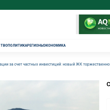
СТВО
ПОЛИТИКА
РЕГИОНЫ
ЭКОНОМИКА
ции за счет частных инвестиций: новый ЖК торжественно
С