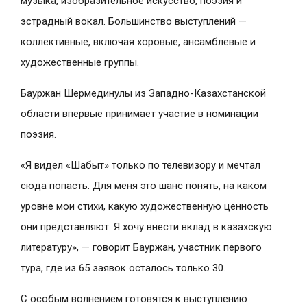
музыка, изобразительное искусство, поэзия и
эстрадный вокал. Большинство выступлений —
коллективные, включая хоровые, ансамблевые и
художественные группы.
Бауржан Шермединулы из Западно-Казахстанской
области впервые принимает участие в номинации
поэзия.
«Я видел «Шабыт» только по телевизору и мечтал
сюда попасть. Для меня это шанс понять, на каком
уровне мои стихи, какую художественную ценность
они представляют. Я хочу внести вклад в казахскую
литературу», — говорит Бауржан, участник первого
тура, где из 65 заявок осталось только 30.
С особым волнением готовятся к выступлению