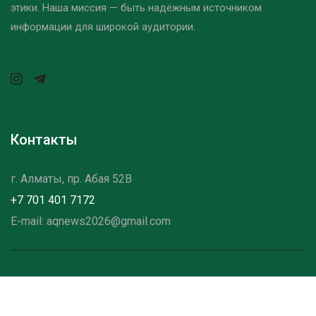
этики. Наша миссия — быть надёжным источником
информации для широкой аудитории.
Контакты
г. Алматы, пр. Абая 52B
+7 701 401 7172
E-mail: aqnews2026@gmail.com
©2025 - 2026Aqnews — Все права защищены
О НАС
КОНТАКТЫ