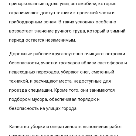
припаркованные вдоль улиц автомобили, которые
ограничивают доступ техники к проезжей части и
прибордюрным зонам. В таких условиях особенно
возрастает значение ручного труда, который в зимний
период остается незаменимым.
Дорожные рабочие круглосуточно очищают островки
безопасности, участки тротуаров вблизи светофоров и
пешеходных переходов, убирают снег, сметенный
техникой, и расчищают места, недоступные для
проезда спецмашин. Кроме того, они занимаются
подбором мусора, обеспечивая порядок и
безопасность на улицах города.
Качество уборки и оперативность выполнения работ
находятся под ежедневным контролем со стороны