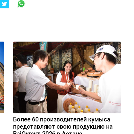
Более 60 производителей кумыса
представляют свою продукцию на
BaiQymyz-2026 в Астане