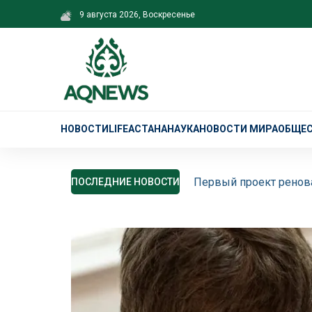
9 августа 2026, Воскресенье
НОВОСТИ
LIFE
АСТАНА
НАУКА
НОВОСТИ МИРА
ОБЩЕ
Первый проект ренова
ПОСЛЕДНИЕ НОВОСТИ