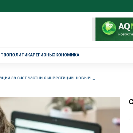
СТВО
ПОЛИТИКА
РЕГИОНЫ
ЭКОНОМИКА
ции за счет частных инвестиций: новый ЖК торжественно
С