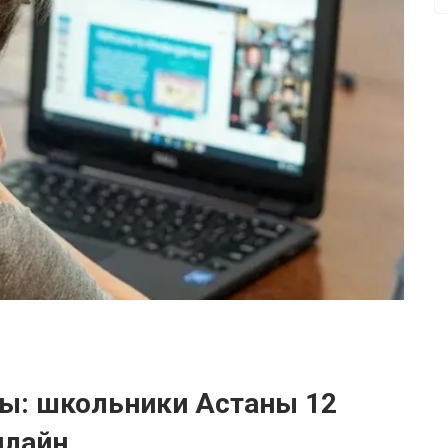
вы: школьники Астаны 12
нлайн