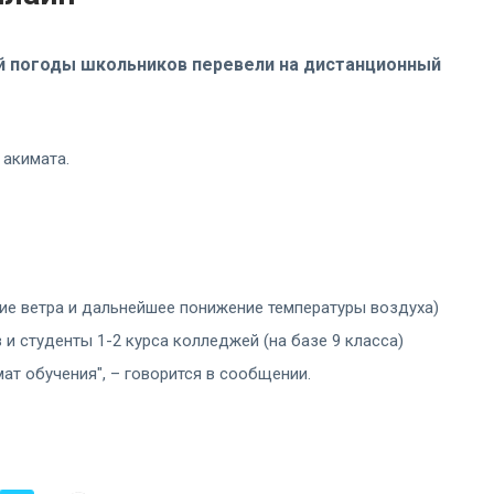
хой погоды школьников перевели на дистанционный
 акимата.
ние ветра и дальнейшее понижение температуры воздуха)
 и студенты 1-2 курса колледжей (на базе 9 класса)
т обучения", – говорится в сообщении.