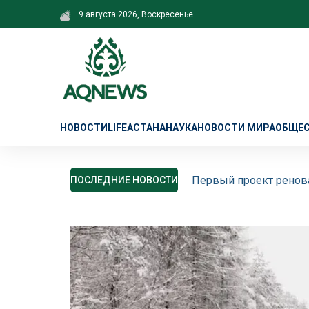
9 августа 2026, Воскресенье
НОВОСТИ
LIFE
АСТАНА
НАУКА
НОВОСТИ МИРА
ОБЩЕ
Первый проект ренова
ПОСЛЕДНИЕ НОВОСТИ