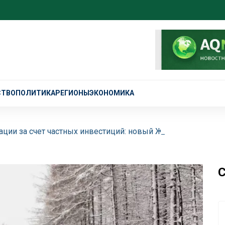
СТВО
ПОЛИТИКА
РЕГИОНЫ
ЭКОНОМИКА
ции за счет частных инвестиций: новый ЖК торжественно
С