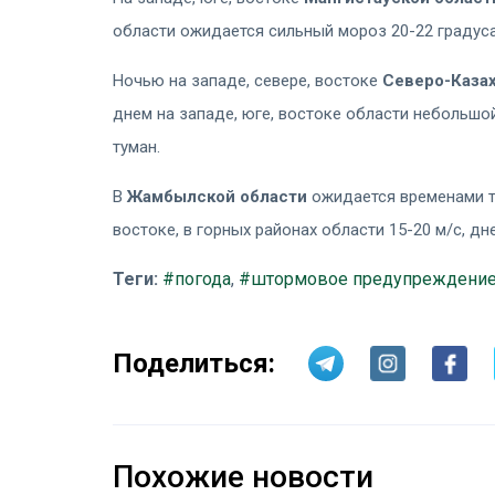
области ожидается сильный мороз 20-22 градуса
Ночью на западе, севере, востоке
Северо-Казах
днем на западе, юге, востоке области небольшой
туман.
В
Жамбылской области
ожидается временами ту
востоке, в горных районах области 15-20 м/с, д
Теги:
#погода
,
#штормовое предупреждени
Поделиться:
Похожие новости