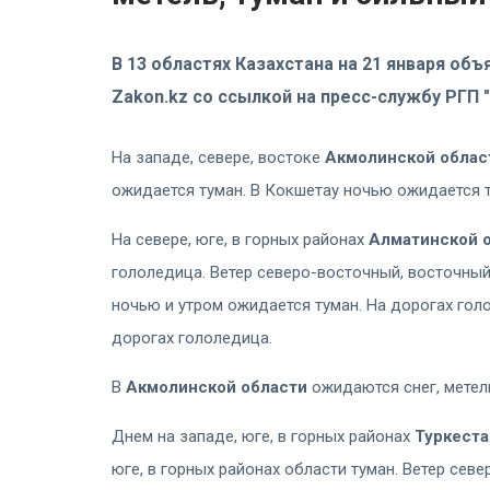
В 13 областях Казахстана на 21 января о
Zakon.kz со ссылкой на пресс-службу РГП 
На западе, севере, востоке
Акмолинской обла
ожидается туман. В Кокшетау ночью ожидается т
На севере, юге, в горных районах
Алматинской 
гололедица. Ветер северо-восточный, восточный
ночью и утром ожидается туман. На дорогах гол
дорогах гололедица.
В
Акмолинской области
ожидаются снег, метел
Днем на западе, юге, в горных районах
Туркеста
юге, в горных районах области туман. Ветер севе