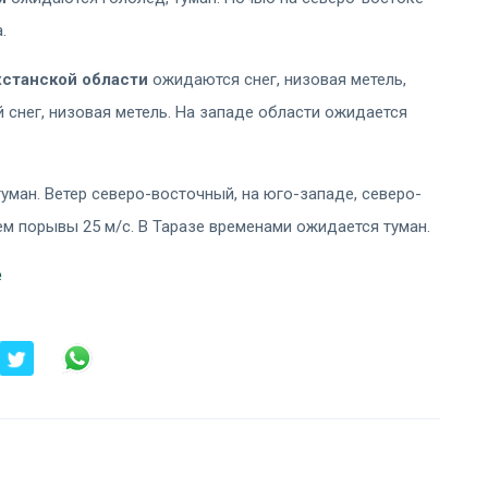
.
станской области
ожидаются снег, низовая метель,
 снег, низовая метель. На западе области ожидается
ман. Ветер северо-восточный, на юго-западе, северо-
нем порывы 25 м/с. В Таразе временами ожидается туман.
е