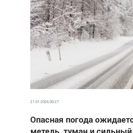
21.01.2026 00:27
Опасная погода ожидается
метель, туман и сильный