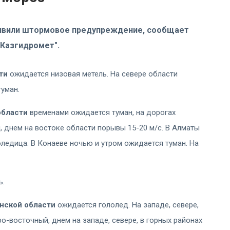
бъявили штормовое предупреждение, сообщает
"Казгидромет".
сти
ожидается низовая метель. На севере области
уман.
области
временами ожидается туман, на дорогах
, днем на востоке области порывы 15-20 м/с. В Алматы
оледица. В Конаеве ночью и утром ожидается туман. На
ь.
нской области
ожидается гололед. На западе, севере,
ро-восточный, днем на западе, севере, в горных районах