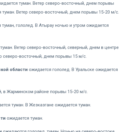
жидается туман. Ветер северо-восточный, днем порывы
я туман. Ветер северо-восточный, днем порывы 15-20 м/с.
туман, гололед. В Атырау ночью и утром ожидается
туман. Ветер северо-восточный, северный, днем в центре
р северо-восточный, днем порывы 15 м/с.
ской области
ожидается гололед. В Уральске ожидается
, в Жарминском районе порывы 15-20 м/с.
ется туман. В Жезказгане ожидается туман.
сти
ожидается туман.
и
ожидаются гололед, туман. Ночью на северо-востоке