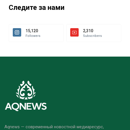
Следите за нами
15,120
2,310
Followers
Subscribers
Aqnews — современный новостной медиаресурс,