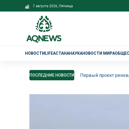
7 августа 2026, Пятница
НОВОСТИ
LIFE
АСТАНА
НАУКА
НОВОСТИ МИРА
ОБЩЕ
Первый проект ренова
ПОСЛЕДНИЕ НОВОСТИ