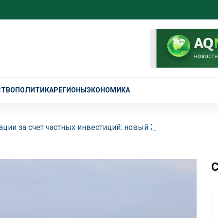
СТВО
ПОЛИТИКА
РЕГИОНЫ
ЭКОНОМИКА
ции за счет частных инвестиций: новый ЖК торжественно
С