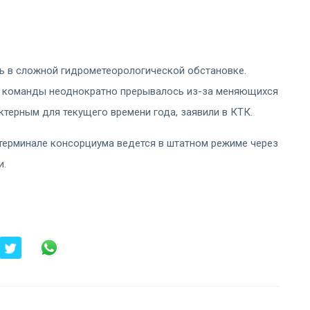
ь в сложной гидрометеорологической обстановке.
 команды неоднократно прерывалось из-за меняющихся
ктерным для текущего времени года, заявили в КТК.
 терминале консорциума ведется в штатном режиме через
и.