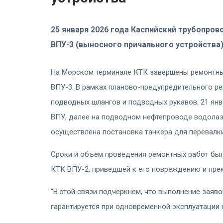
25 января 2026 года Каспийский трубопро
ВПУ-3 (выносного причального устройства)
На Морском терминале КТК завершены ремонтны
ВПУ-3. В рамках планово-предупредительного р
подводных шлангов и подводных рукавов. 21 ян
ВПУ, далее на подводном нефтепроводе водолаз
осуществлена постановка танкера для перевалк
Сроки и объем проведения ремонтных работ бы
КТК ВПУ-2, приведшей к его повреждению и пр
"В этой связи подчеркнем, что выполнение заяв
гарантируется при одновременной эксплуатации 