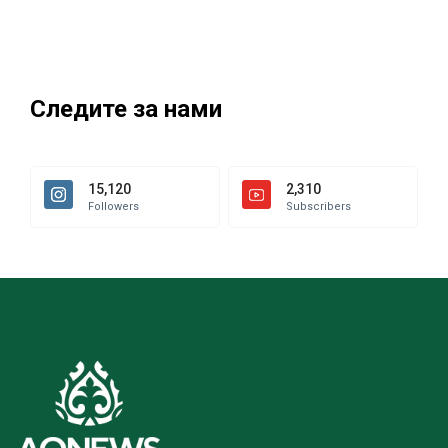
Следите за нами
15,120
2,310
Followers
Subscribers