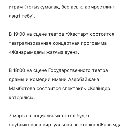
играм (тоғызқұмалақ, бес асық, армрестлинг,
ләңгі тебу).
В 19:00 на сцене театра «Жастар» состоится
театрализованная концертная программа
«Жанарымдағы жалғыз әуен».
В 18:00 на сцене Государственного театра
драмы и комедии имени Азербайжана
Мамбетова состоится спектакль «Келіндер
көтерілісі».
7 марта в социальных сетях будет
опубликована виртуальная выставка «Жанымда