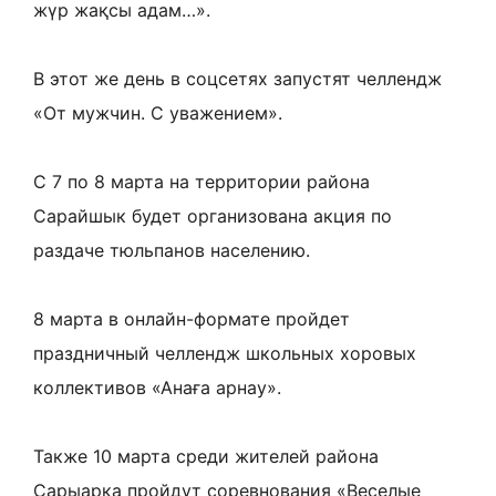
жүр жақсы адам…».
В этот же день в соцсетях запустят челлендж
«От мужчин. С уважением».
С 7 по 8 марта на территории района
Сарайшык будет организована акция по
раздаче тюльпанов населению.
8 марта в онлайн-формате пройдет
праздничный челлендж школьных хоровых
коллективов «Анаға арнау».
Также 10 марта среди жителей района
Сарыарка пройдут соревнования «Веселые