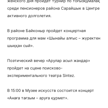
женского дня пройдет турнир по тоғызқұмалақ
среди пенсионеров района Сарайшык в Центре
активного долголетия.
В районе Байконыр пройдет концертная
программа для мам «Шынайы алғыс – жүректен
шыққан сый».
Поэтический вечер «Арулар асыл жандар»
пройдет на сцене поисково-
экспериментального театра Sintez.
В 15:00 в Музее искусств состоится концерт
«Анаға тағзым – аруға құрмет».