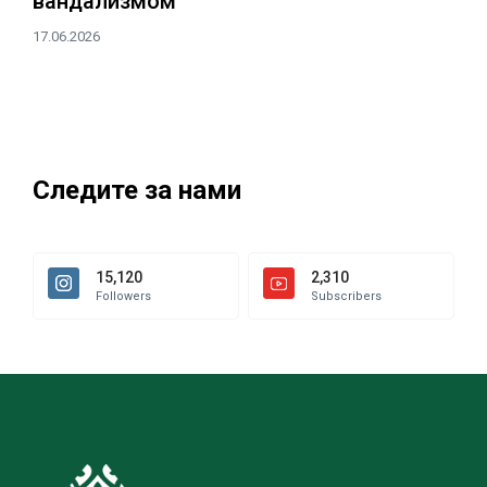
вандализмом
17.06.2026
Следите за нами
15,120
2,310
Followers
Subscribers