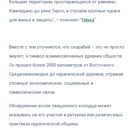
большие территории, простирающиеся от равнины
Кампидано до реки Тирсо, и строили крупные нураги
для жилья и защиты", – поясняет "
Наука
".
Вместе с тем уточняется, что скарабей – это не просто
амулет, а символ взаимосвязанных древних обществ.
Он прошел более 2000 километров от Восточного
Средиземноморья до нурагической деревни, отражая
сложные экономические, социальные и
символические связи.
Обнаружение возле священного колодца может
указывать на его участие в ритуалах или религиозных
практиках нурагической общины.