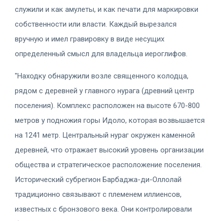
служили и как амулеты, и как печати для маркировки
собственности или власти. Каждый вырезался
вручную и имел гравировку в виде несущих
определенный смысл для владельца иероглифов.
"Находку обнаружили возле священного колодца,
рядом с деревней у главного нурага (древний центр
поселения). Комплекс расположен на высоте 670-800
метров у подножия горы Идоло, которая возвышается
на 1241 метр. Центральный нураг окружен каменной
деревней, что отражает высокий уровень организации
общества и стратегическое расположение поселения.
Исторический субрегион Барбаджа-ди-Оллолай
традиционно связывают с племенем иллиенсов,
известных с бронзового века. Они контролировали