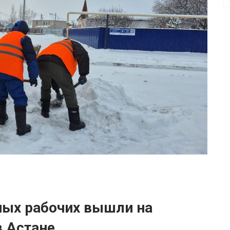
ных рабочих вышли на
в Астане