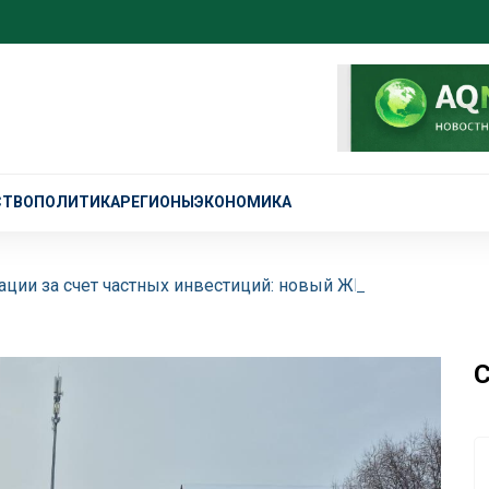
СТВО
ПОЛИТИКА
РЕГИОНЫ
ЭКОНОМИКА
ции за счет частных инвестиций: новый ЖК торжественно
С