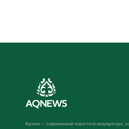
Aqnews — современный новостной медиаресурс, 