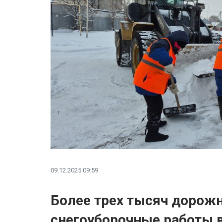
09.12.2025 09:59
Более трех тысяч дорож
снегоуборочные работы 