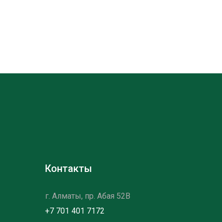
Контакты
г. Алматы, пр. Абая 52B
+7 701 401 7172