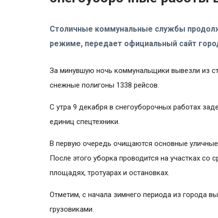
Столичные коммунальные службы продолж
режиме, передает официальный сайт горо
За минувшую ночь коммунальщики вывезли из ст
снежные полигоны 1338 рейсов.
С утра 9 декабря в снегоуборочных работах зад
единиц спецтехники.
В первую очередь очищаются основные уличные 
После этого уборка проводится на участках со 
площадях, тротуарах и остановках.
Отметим, с начала зимнего периода из города в
грузовиками.