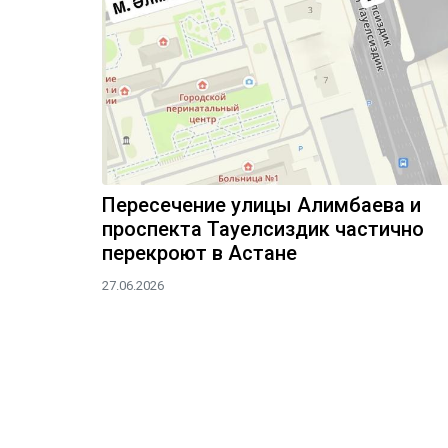
Пересечение улицы Алимбаева и
проспекта Тауелсиздик частично
перекроют в Астане
27.06.2026