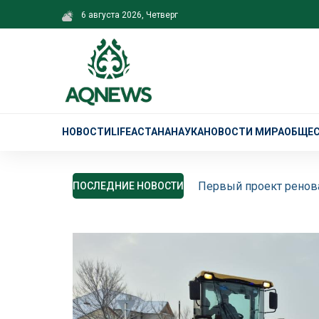
6 августа 2026, Четверг
НОВОСТИ
LIFE
АСТАНА
НАУКА
НОВОСТИ МИРА
ОБЩЕ
Первый проект ренова
ПОСЛЕДНИЕ НОВОСТИ