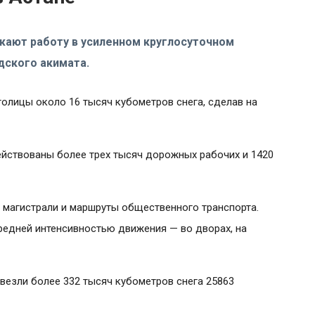
ают работу в усиленном круглосуточном
дского акимата.
олицы около 16 тысяч кубометров снега, сделав на
ействованы более трех тысяч дорожных рабочих и 1420
магистрали и маршруты общественного транспорта.
средней интенсивностью движения — во дворах, на
ывезли более 332 тысяч кубометров снега 25863