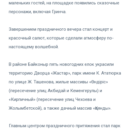
маленьких гостей, на площадке появились сказочные
персонажи, включая Гринча.
Завершением праздничного вечера стал концерт и
красочный салют, которые сделали атмосферу по-
настоящему волшебной.
В районе Байконыр пять новогодних елок украсили
территорию Дворца «Жастар», парк имени К. Ататюрка
по улице Ж. Ташенова, жилые массивы «Өндіріс»
(пересечение улиц Акбидай и Кеменгерулы) и
«Кирпичный» (пересечение улиц Чехоева и
Жолымбетской), а также дачный массив «Қоянды».
Главным центром праздничного притяжения стал парк