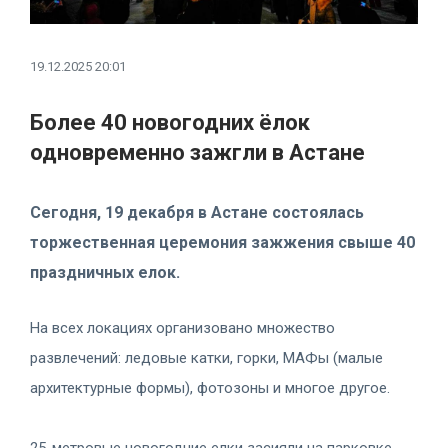
19.12.2025 20:01
Более 40 новогодних ёлок
одновременно зажгли в Астане
Сегодня, 19 декабря в Астане состоялась
торжественная церемония зажжения свыше 40
праздничных елок.
На всех локациях организовано множество
развлечений: ледовые катки, горки, МАФы (малые
архитектурные формы), фотозоны и многое другое.
25-метровые новогодние елки засияли на парковке