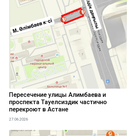
Пересечение улицы Алимбаева и
проспекта Тауелсиздик частично
перекроют в Астане
27.06.2026