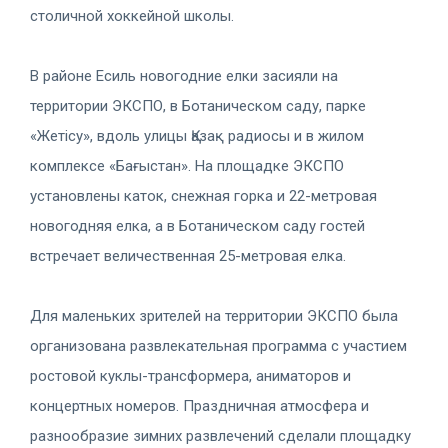
столичной хоккейной школы.
В районе Есиль новогодние елки засияли на
территории ЭКСПО, в Ботаническом саду, парке
«Жетісу», вдоль улицы Қазақ радиосы и в жилом
комплексе «Бағыстан». На площадке ЭКСПО
установлены каток, снежная горка и 22-метровая
новогодняя елка, а в Ботаническом саду гостей
встречает величественная 25-метровая елка.
Для маленьких зрителей на территории ЭКСПО была
организована развлекательная программа с участием
ростовой куклы-трансформера, аниматоров и
концертных номеров. Праздничная атмосфера и
разнообразие зимних развлечений сделали площадку