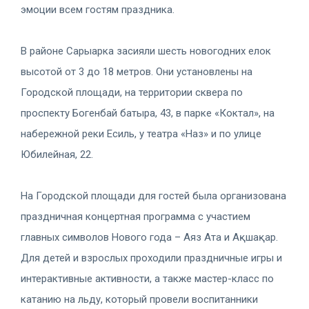
эмоции всем гостям праздника.
В районе Сарыарка засияли шесть новогодних елок
высотой от 3 до 18 метров. Они установлены на
Городской площади, на территории сквера по
проспекту Богенбай батыра, 43, в парке «Коктал», на
набережной реки Есиль, у театра «Наз» и по улице
Юбилейная, 22.
На Городской площади для гостей была организована
праздничная концертная программа с участием
главных символов Нового года – Аяз Ата и Ақшақар.
Для детей и взрослых проходили праздничные игры и
интерактивные активности, а также мастер-класс по
катанию на льду, который провели воспитанники