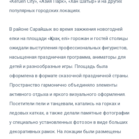
«Keruen City», «Азия Парк», «Хан Шатыр» и на других
популярных городских локациях.
В районе Сарайшык во время зажжения новогодней
елки на площади «Қазақ елі» горожан и гостей столицы
ожидали выступления профессиональных фигуристов,
насыщенная праздничная программа, аниматоры для
детей и разнообразные игры. Площадь была
оформлена в формате сказочной праздничной страны.
Пространство гармонично объединяло элементы
активного отдыха и яркого визуального оформления.
Посетители пели и танцевали, катались на горках и
ледовых катках, а также делали памятные фотографии
у специально установленных фотозон в виде больших
декоративных рамок. На локации были размещены