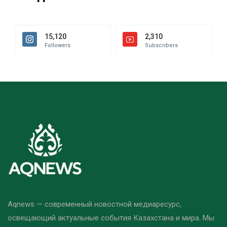
15,120
2,310
Followers
Subscribers
Aqnews — современный новостной медиаресурс,
освещающий актуальные события Казахстана и мира. Мы