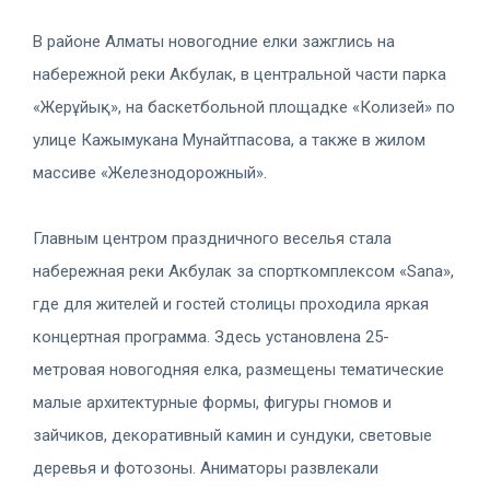
В районе Алматы новогодние елки зажглись на
набережной реки Акбулак, в центральной части парка
«Жерұйық», на баскетбольной площадке «Колизей» по
улице Кажымукана Мунайтпасова, а также в жилом
массиве «Железнодорожный».
Главным центром праздничного веселья стала
набережная реки Акбулак за спорткомплексом «Sana»,
где для жителей и гостей столицы проходила яркая
концертная программа. Здесь установлена 25-
метровая новогодняя елка, размещены тематические
малые архитектурные формы, фигуры гномов и
зайчиков, декоративный камин и сундуки, световые
деревья и фотозоны. Аниматоры развлекали