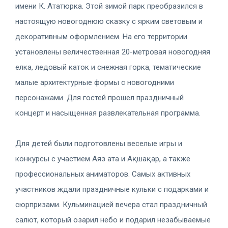
имени К. Ататюрка. Этой зимой парк преобразился в
настоящую новогоднюю сказку с ярким световым и
декоративным оформлением. На его территории
установлены величественная 20-метровая новогодняя
елка, ледовый каток и снежная горка, тематические
малые архитектурные формы с новогодними
персонажами. Для гостей прошел праздничный
концерт и насыщенная развлекательная программа.
Для детей были подготовлены веселые игры и
конкурсы с участием Аяз ата и Ақшақар, а также
профессиональных аниматоров. Самых активных
участников ждали праздничные кульки с подарками и
сюрпризами. Кульминацией вечера стал праздничный
салют, который озарил небо и подарил незабываемые