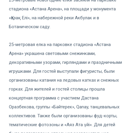
стадиона «Астана Арена», на площади у монумента
«Қазақ Елі», на набережной реки Акбулак и в
Ботаническом саду.
25-метровая елка на парковке стадиона «Астана
Арена» украшена световыми снежинками,
декоративными узорами, гирляндами и праздничными
игрушками. Для гостей выступали фигуристы, были
организованы катания на ледовых катках и снежных
горках. Для жителей и гостей столицы прошла
концертная программа с участием Дастана
Оразбекова, группы «Бәйтерек», Qanay, танцевальных
коллективов. Также были организованы фуд-корты,
тематические фотозоны и «Аяз Ата үйі». Для детей