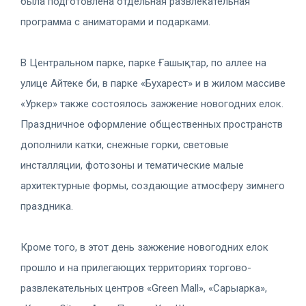
была подготовлена отдельная развлекательная
программа с аниматорами и подарками.
В Центральном парке, парке Ғашықтар, по аллее на
улице Айтеке би, в парке «Бухарест» и в жилом массиве
«Уркер» также состоялось зажжение новогодних елок.
Праздничное оформление общественных пространств
дополнили катки, снежные горки, световые
инсталляции, фотозоны и тематические малые
архитектурные формы, создающие атмосферу зимнего
праздника.
Кроме того, в этот день зажжение новогодних елок
прошло и на прилегающих территориях торгово-
развлекательных центров «Green Mall», «Сарыарка»,