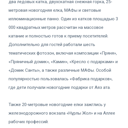
два ледовых катка, двухскатная снежная горка, 25-
метровая новогодняя елка, МАФы и световые
иллюминационные панно. Один из катков площадью 3
000 квадратных метров рассчитан на массовое
катание и полностью готов к приему посетителей.
Дополнительно для гостей работали шесть
тематических фотозон, включая композиции «Пряня»,
«Пряничный домик», «Камин», «Кресло с подарками» и
«Домик Санты», а также различные МАФы. Особой
популярностью пользовалась «Фабрика подарков»,
где дети получали новогодние подарки от Аяз ата.
Также 20-метровые новогодние елки зажглись у
железнодорожного вокзала «Нұрлы Жол» и на Аллее
рабочих профессий.