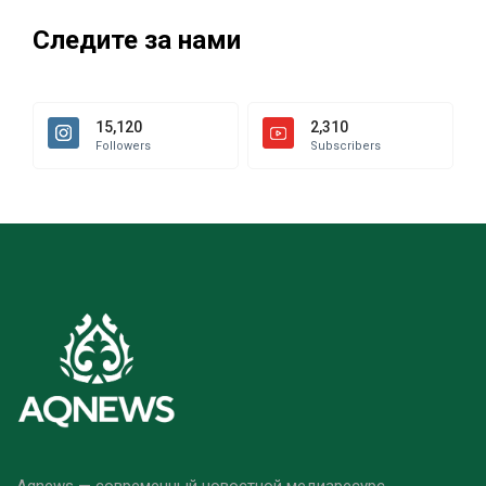
Следите за нами
15,120
2,310
Followers
Subscribers
Aqnews — современный новостной медиаресурс,