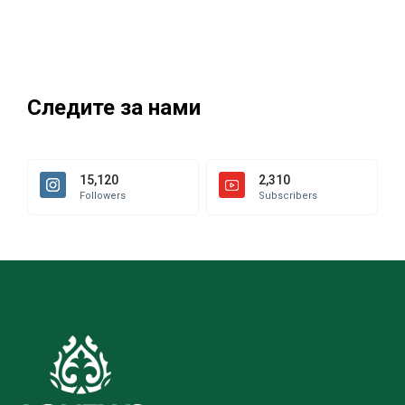
Следите за нами
15,120
2,310
Followers
Subscribers